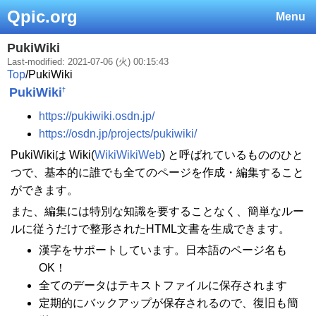
Qpic.org
Menu
PukiWiki
Last-modified: 2021-07-06 (火) 00:15:43
Top
/
PukiWiki
PukiWiki
†
https://pukiwiki.osdn.jp/
https://osdn.jp/projects/pukiwiki/
PukiWikiは Wiki(
WikiWikiWeb
) と呼ばれているもののひと
つで、基本的に誰でも全てのページを作成・編集すること
ができます。
また、編集には特別な知識を要することなく、簡単なルー
ルに従うだけで整形されたHTML文書を生成できます。
漢字をサポートしています。日本語のページ名も
OK！
全てのデータはテキストファイルに保存されます
定期的にバックアップが保存されるので、復旧も簡