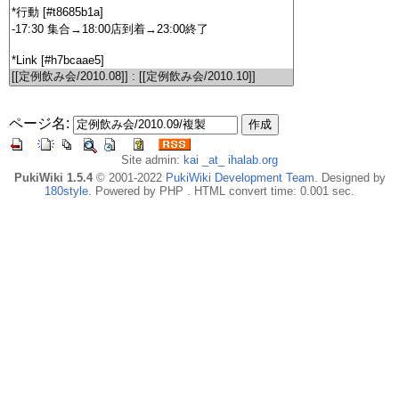
ページ名:
Site admin:
kai _at_ ihalab.org
PukiWiki 1.5.4
© 2001-2022
PukiWiki Development Team
. Designed by
180style
. Powered by PHP . HTML convert time: 0.001 sec.