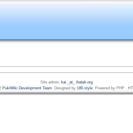
Site admin:
kai _at_ ihalab.org
22
PukiWiki Development Team
. Designed by
180.style
. Powered by PHP . HT