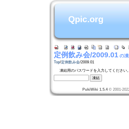
Qpic.org
定例飲み会/2009.01
の凍
Top
/
定例飲み会
/
2009.01
凍結用のパスワードを入力してください
PukiWiki 1.5.4
© 2001-20